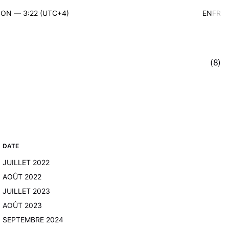
ION — 3:22 (UTC+4)
E
N
FR
E
N
(8)
DATE
JUILLET 2022
AOÛT 2022
JUILLET 2023
AOÛT 2023
SEPTEMBRE 2024